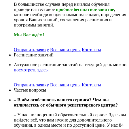
В большинстве случаев перед началом обучения
проводится тестовое
пробное бесплатное занятие
,
которое необходимо для знакомства с нами, определения
уровня Ваших знаний, составления расписания и
программы занятий.
Мы Вас ждём!
Отправить заявку
Все наши цены
Контакты
Расписание занятий
Актуальное расписание занятий на текущий день можно
посмотреть здесь.
Отправить заявку
Все наши цены
Контакты
Частые вопросы
– В чём особенность вашего сервиса? Чем вы
отличаетесь от обычного репетиторского центра?
– У нас полноценный образовательный сервис. Здесь вы
найдете всё, что вам нужно для дополнительного
обучения, в одном месте и по доступной цене. У нас 84