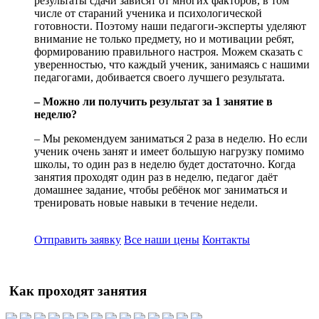
результаты сдачи зависят от многих факторов, в том
числе от стараний ученика и психологической
готовности. Поэтому наши педагоги-эксперты уделяют
внимание не только предмету, но и мотивации ребят,
формированию правильного настроя. Можем сказать с
уверенностью, что каждый ученик, занимаясь с нашими
педагогами, добивается своего лучшего результата.
– Можно ли получить результат за 1 занятие в
неделю?
– Мы рекомендуем заниматься 2 раза в неделю. Но если
ученик очень занят и имеет большую нагрузку помимо
школы, то один раз в неделю будет достаточно. Когда
занятия проходят один раз в неделю, педагог даёт
домашнее задание, чтобы ребёнок мог заниматься и
тренировать новые навыки в течение недели.
Отправить заявку
Все наши цены
Контакты
Как проходят занятия