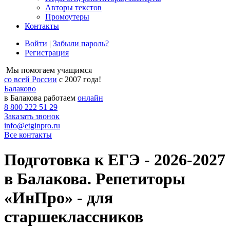
Авторы текстов
Промоутеры
Контакты
Войти
|
Забыли пароль?
Регистрация
Мы помогаем учащимся
со всей России
с 2007 года!
Балаково
в Балакова работаем
онлайн
8 800 222 51 29
Заказать звонок
info@etginpro.ru
Все контакты
Подготовка к ЕГЭ - 2026-2027
в Балакова. Репетиторы
«ИнПро» - для
старшеклассников