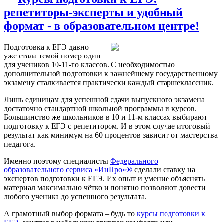
репетиторы-эксперты и удобный
формат - в образовательном центре!
Подготовка к ЕГЭ давно
уже стала темой номер один
для учеников 10-11-го классов. С необходимостью
дополнительной подготовки к важнейшему государственному
экзамену сталкивается практически каждый старшеклассник.
Лишь единицам для успешной сдачи выпускного экзамена
достаточно стандартной школьной программы и курсов.
Большинство же школьников в 10 и 11-м классах выбирают
подготовку к ЕГЭ с репетитором. И в этом случае итоговый
результат как минимум на 60 процентов зависит от мастерства
педагога.
Именно поэтому специалисты
Федерального
образовательного сервиса «ИнПро»
®
сделали ставку на
экспертов подготовки к ЕГЭ. Их опыт и умение объяснять
материал максимально чётко и понятно позволяют довести
любого ученика до успешного результата.
А грамотный выбор формата – будь то
курсы подготовки к