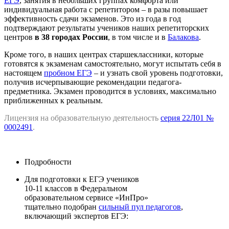
ЕГЭ
, занятия в небольших группах комфорта или
индивидуальная работа с репетитором – в разы повышает
эффективность сдачи экзаменов. Это из года в год
подтверждают результаты учеников наших репетиторских
центров
в 38 городах России
, в том числе и в
Балакова
.
Кроме того, в наших центрах старшеклассники, которые
готовятся к экзаменам самостоятельно, могут испытать себя в
настоящем
пробном ЕГЭ
– и узнать свой уровень подготовки,
получив исчерпывающие рекомендации педагога-
предметника. Экзамен проводится в условиях, максимально
приближенных к реальным.
Лицензия на образовательную деятельность
серия 22Л01 №
0002491
.
Подробности
Для подготовки к ЕГЭ учеников
10-11 классов в Федеральном
образовательном сервисе «ИнПро»
тщательно подобран
сильный пул педагогов
,
включающий экспертов ЕГЭ: