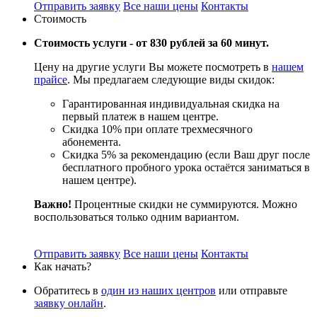
Отправить заявку
Все наши цены
Контакты
Стоимость
Стоимость услуги -
от 830 рублей за 60 минут.
Цену на другие услуги Вы можете посмотреть в
нашем
прайсе
. Мы предлагаем следующие виды скидок:
Гарантированная индивидуальная скидка на
первый платеж в нашем центре.
Скидка 10% при оплате трехмесячного
абонемента.
Скидка 5% за рекомендацию (если Ваш друг после
бесплатного пробного урока остаётся заниматься в
нашем центре).
Важно!
Процентные скидки не суммируются. Можно
воспользоваться только одним вариантом.
Отправить заявку
Все наши цены
Контакты
Как начать?
Обратитесь в
один из наших центров
или отправьте
заявку онлайн
.