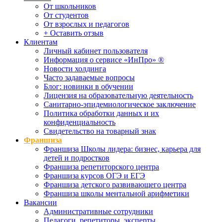
От школьников
От студентов
От взрослых и педагогов
+ Оставить отзыв
Клиентам
Личный кабинет пользователя
Информация о сервисе «ИнПро» ®
Новости холдинга
Часто задаваемые вопросы
Блог: новинки в обучении
Лицензия на образовательную деятельность
Санитарно-эпидемиологическое заключение
Политика обработки данных и их
конфиденциальность
Свидетельство на товарный знак
Франшиза
Франшиза Школы лидера: бизнес, карьера для
детей и подростков
Франшиза репетиторского центра
Франшиза курсов ОГЭ и ЕГЭ
Франшиза детского развивающего центра
Франшиза школы ментальной арифметики
Вакансии
Административные сотрудники
Педагоги, репетиторы, эксперты