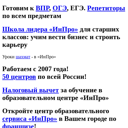
Готовим к
ВПР
,
ОГЭ
, ЕГЭ.
Репетиторы
по всем предметам
Школа лидера «ИнПро»
для старших
классов: учим вести бизнес и строить
карьеру
Уроки
шахмат
- в «ИнПро»
Работаем с 2007 года!
50 центров
по всей России!
Налоговый вычет
за обучение в
образовательном центре «ИнПро»
Откройте центр образовательного
сервиса «ИнПро»
в Вашем городе по
франшизе
!