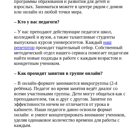
программы образования и развития для детей и
взрослых. Заниматься можете в центре рядом с домом
или онлайн из любой точки мира.
– Кто у вас педагоги?
– У нас преподают действующие педагоги школ,
колледжей и вузов, а также талантливые студенты
выпускных курсов университетов. Каждый
наш
репетитор
проходит тщательный отбор. Собственный
методический отдел нашего сервиса помогает педагогам
найти новые подходы в работе с каждым возрастом и
конкретным учеником.
– Как проходят занятия в группе онлайн?
– В онлайн-формате занимаются микрогруппы (2-4
ребёнка). Педагог во время занятия ведёт диалог со
всеми участниками группы. Дети могут общаться как с
преподавателем, так и друг с другом. Занятие по
эффективности ничем не отличается от урока в
кабинете. Наши педагоги давно освоили формат
онлайн и умеют концентрировать внимание учеников,
уделяя одинаковое количество времени для работы с
каждым.