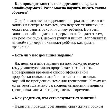
– Как проходит занятие по коррекции почерка в
онлайн-формате? Разве можно научить писать таким
образом?
– Онлайн-занятие по коррекции почерка отличается от
занятия в центре только тем, что педагог физически не
может поправить руку или спину ребёнка. Во время
занятия онлайн педагог непрерывно наблюдает за тем,
как ребёнок сидит, держит ручку и пишет. Поправляет и
на своём примере показывает ребёнку, как делать
правильно.
– Есть ли у вас домашнее задание?
– Да, педагоги дают задание на дом. Каждую новую
тему учащемуся важно проработать и закрепить.
Проверенный временем способ эффективной
проработки новых знаний – выполнение типовых
заданий по пройденной теме для тренировки. К тому же
когда тема тщательно разъяснена на занятии и понятна,
тренировка занимает гораздо меньше времени.
– Как убедиться, что есть результат от занятий?
– Педагоги проводят срез знаний сразу же на пробном