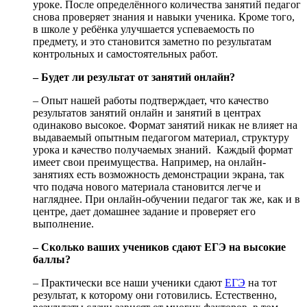
уроке. После определённого количества занятий педагог
снова проверяет знания и навыки ученика. Кроме того,
в школе у ребёнка улучшается успеваемость по
предмету, и это становится заметно по результатам
контрольных и самостоятельных работ.
– Будет ли результат от занятий онлайн?
– Опыт нашей работы подтверждает, что качество
результатов занятий онлайн и занятий в центрах
одинаково высокое. Формат занятий никак не влияет на
выдаваемый опытным педагогом материал, структуру
урока и качество получаемых знаний. Каждый формат
имеет свои преимущества. Например, на онлайн-
занятиях есть возможность демонстрации экрана, так
что подача нового материала становится легче и
нагляднее. При онлайн-обучении педагог так же, как и в
центре, дает домашнее задание и проверяет его
выполнение.
– Сколько ваших учеников сдают ЕГЭ на высокие
баллы?
– Практически все наши ученики сдают
ЕГЭ
на тот
результат, к которому они готовились. Естественно,