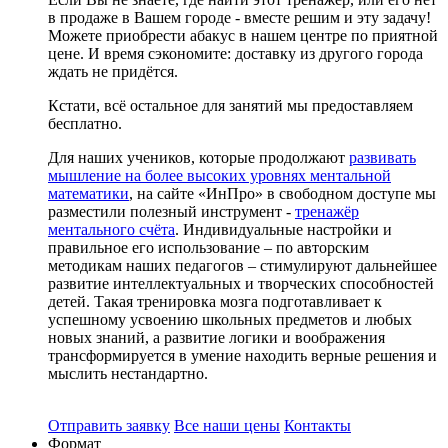
в продаже в Вашем городе - вместе решим и эту задачу!
Можете приобрести абакус в нашем центре по приятной
цене. И время сэкономите: доставку из другого города
ждать не придётся.
Кстати, всё остальное для занятий мы предоставляем
бесплатно.
Для наших учеников, которые продолжают
развивать
мышление на более высоких уровнях ментальной
математики
, на сайте «ИнПро» в свободном доступе мы
разместили полезный инструмент -
тренажёр
ментального счёта
. Индивидуальные настройки и
правильное его использование – по авторским
методикам наших педагогов – стимулируют дальнейшее
развитие интеллектуальных и творческих способностей
детей. Такая тренировка мозга подготавливает к
успешному усвоению школьных предметов и любых
новых знаний, а развитие логики и воображения
трансформируется в умение находить верные решения и
мыслить нестандартно.
Отправить заявку
Все наши цены
Контакты
Формат