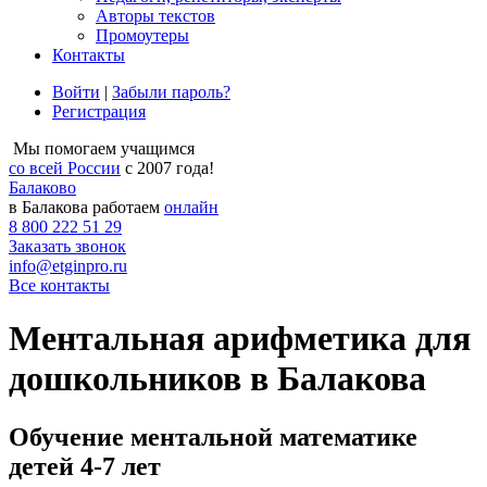
Авторы текстов
Промоутеры
Контакты
Войти
|
Забыли пароль?
Регистрация
Мы помогаем учащимся
со всей России
с 2007 года!
Балаково
в Балакова работаем
онлайн
8 800 222 51 29
Заказать звонок
info@etginpro.ru
Все контакты
Ментальная арифметика для
дошкольников в Балакова
Обучение ментальной математике
детей 4-7 лет