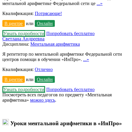
ментальной арифметике Федеральной сети це
...»
Квалификация:
Потрясающе!
В центре
или
Онлайн
Узнать подробности
Попробовать бесплатно
Светлана Андреевна
Дисциплина:
Ментальная арифметика
Я репетитор по ментальной арифметике Федеральной сети
центров помощи в обучении «ИнПро».
...»
Квалификация:
Отлично
В центре
или
Онлайн
Узнать подробности
Попробовать бесплатно
Посмотреть всех педагогов по предмету «Ментальная
арифметика»
можно здесь
.
Уроки ментальной арифметики в «ИнПро»