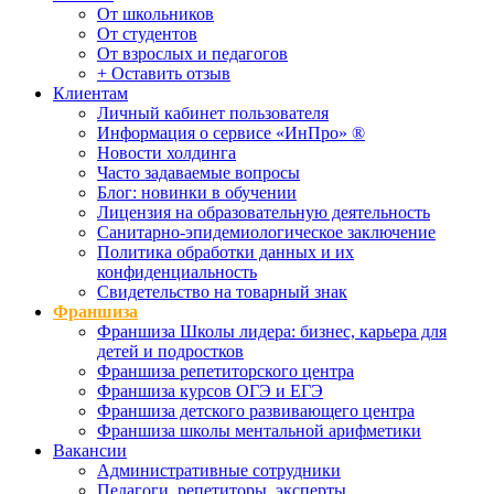
От школьников
От студентов
От взрослых и педагогов
+ Оставить отзыв
Клиентам
Личный кабинет пользователя
Информация о сервисе «ИнПро» ®
Новости холдинга
Часто задаваемые вопросы
Блог: новинки в обучении
Лицензия на образовательную деятельность
Санитарно-эпидемиологическое заключение
Политика обработки данных и их
конфиденциальность
Свидетельство на товарный знак
Франшиза
Франшиза Школы лидера: бизнес, карьера для
детей и подростков
Франшиза репетиторского центра
Франшиза курсов ОГЭ и ЕГЭ
Франшиза детского развивающего центра
Франшиза школы ментальной арифметики
Вакансии
Административные сотрудники
Педагоги, репетиторы, эксперты