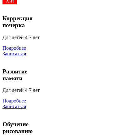
Хит
Коррекция
почерка
Для детей 4-7 лет
Подробнее
Записаться
Развитие
памяти
Для детей 4-7 лет
Подробнее
Записаться
Обучение
рисованию