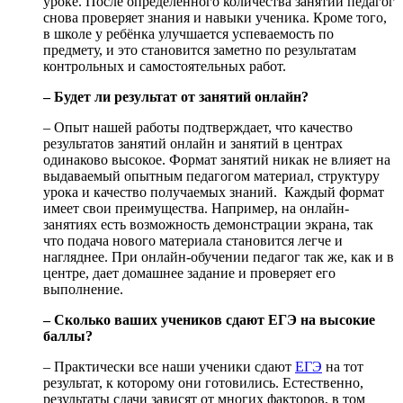
уроке. После определённого количества занятий педагог
снова проверяет знания и навыки ученика. Кроме того,
в школе у ребёнка улучшается успеваемость по
предмету, и это становится заметно по результатам
контрольных и самостоятельных работ.
– Будет ли результат от занятий онлайн?
– Опыт нашей работы подтверждает, что качество
результатов занятий онлайн и занятий в центрах
одинаково высокое. Формат занятий никак не влияет на
выдаваемый опытным педагогом материал, структуру
урока и качество получаемых знаний. Каждый формат
имеет свои преимущества. Например, на онлайн-
занятиях есть возможность демонстрации экрана, так
что подача нового материала становится легче и
нагляднее. При онлайн-обучении педагог так же, как и в
центре, дает домашнее задание и проверяет его
выполнение.
– Сколько ваших учеников сдают ЕГЭ на высокие
баллы?
– Практически все наши ученики сдают
ЕГЭ
на тот
результат, к которому они готовились. Естественно,
результаты сдачи зависят от многих факторов, в том