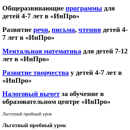
Общеразвивающие
программы
для
детей 4-7 лет в «ИнПро»
Развитие
речи
,
письма
,
чтения
детей 4-
7 лет в «ИнПро»
Ментальная математика
для детей 7-12
лет в «ИнПро»
Развитие творчества
у детей 4-7 лет в
«ИнПро»
Налоговый вычет
за обучение в
образовательном центре «ИнПро»
Льготный пробный урок
Льготный пробный урок