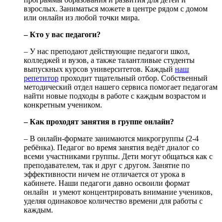
взрослых. Заниматься можете в центре рядом с домом
или онлайн из любой точки мира.
– Кто у вас педагоги?
– У нас преподают действующие педагоги школ,
колледжей и вузов, а также талантливые студенты
выпускных курсов университетов. Каждый
наш
репетитор
проходит тщательный отбор. Собственный
методический отдел нашего сервиса помогает педагогам
найти новые подходы в работе с каждым возрастом и
конкретным учеником.
– Как проходят занятия в группе онлайн?
– В онлайн-формате занимаются микрогруппы (2-4
ребёнка). Педагог во время занятия ведёт диалог со
всеми участниками группы. Дети могут общаться как с
преподавателем, так и друг с другом. Занятие по
эффективности ничем не отличается от урока в
кабинете. Наши педагоги давно освоили формат
онлайн и умеют концентрировать внимание учеников,
уделяя одинаковое количество времени для работы с
каждым.