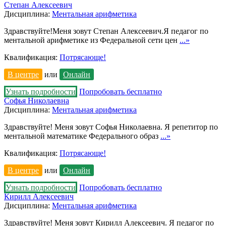
Степан Алексеевич
Дисциплина:
Ментальная арифметика
Здравствуйте!Меня зовут Степан Алексеевич.Я педагог по
ментальной арифметике из Федеральной сети цен
...»
Квалификация:
Потрясающе!
В центре
или
Онлайн
Узнать подробности
Попробовать бесплатно
Софья Николаевна
Дисциплина:
Ментальная арифметика
Здравствуйте! Меня зовут Софья Николаевна. Я репетитор по
ментальной математике Федерального образ
...»
Квалификация:
Потрясающе!
В центре
или
Онлайн
Узнать подробности
Попробовать бесплатно
Кирилл Алексеевич
Дисциплина:
Ментальная арифметика
Здравствуйте! Меня зовут Кирилл Алексеевич. Я педагог по