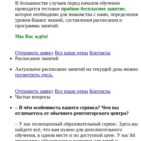
В большинстве случаев перед началом обучения
проводится тестовое
пробное бесплатное занятие
,
которое необходимо для знакомства с нами, определения
уровня Ваших знаний, составления расписания и
программы занятий.
Мы Вас ждём!
Отправить заявку
Все наши цены
Контакты
Расписание занятий
Актуальное расписание занятий на текущий день можно
посмотреть здесь.
Отправить заявку
Все наши цены
Контакты
Частые вопросы
– В чём особенность вашего сервиса? Чем вы
отличаетесь от обычного репетиторского центра?
– У нас полноценный образовательный сервис. Здесь вы
найдете всё, что вам нужно для дополнительного
обучения, в одном месте и по доступной цене. У нас 84
программы образования и развития для детей и