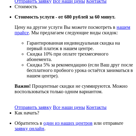
Отправить заявку
Все наши цены
Контакты
Стоимость
Стоимость услуги -
от 680 рублей за 60 минут.
Цену на другие услуги Вы можете посмотреть в
нашем
прайсе
. Мы предлагаем следующие виды скидок:
Гарантированная индивидуальная скидка на
первый платеж в нашем центре.
Скидка 10% при оплате трехмесячного
абонемента.
Скидка 5% за рекомендацию (если Ваш друг после
бесплатного пробного урока остаётся заниматься в
нашем центре).
Важно!
Процентные скидки не суммируются. Можно
воспользоваться только одним вариантом.
Отправить заявку
Все наши цены
Контакты
Как начать?
Обратитесь в
один из наших центров
или отправьте
заявку онлайн
.