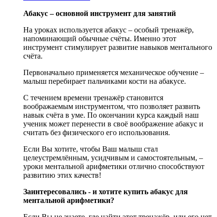
Абакус – основной инструмент для занятий
На уроках используется абакус – особый тренажёр,
напоминающий обычные счёты. Именно этот
инструмент стимулирует развитие навыков ментального
счёта.
Первоначально применяется механическое обучение –
малыш перебирает пальчиками кости на абакусе.
С течением времени тренажёр становится
воображаемым инструментом, что позволяет развить
навык счёта в уме. По окончании курса каждый наш
ученик может перенести в своё воображение абакус и
считать без физического его использования.
Если Вы хотите, чтобы Ваш малыш стал
целеустремлённым, усидчивым и самостоятельным, –
уроки ментальной арифметики отлично способствуют
развитию этих качеств!
Заинтересовались - и хотите купить абакус для
ментальной арифметики?
Если Вы не знаете, где найти этот тренажёр, или его нет