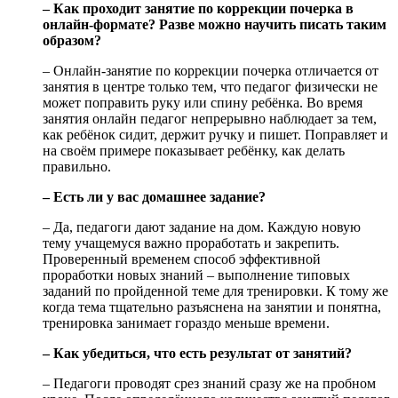
– Как проходит занятие по коррекции почерка в
онлайн-формате? Разве можно научить писать таким
образом?
– Онлайн-занятие по коррекции почерка отличается от
занятия в центре только тем, что педагог физически не
может поправить руку или спину ребёнка. Во время
занятия онлайн педагог непрерывно наблюдает за тем,
как ребёнок сидит, держит ручку и пишет. Поправляет и
на своём примере показывает ребёнку, как делать
правильно.
– Есть ли у вас домашнее задание?
– Да, педагоги дают задание на дом. Каждую новую
тему учащемуся важно проработать и закрепить.
Проверенный временем способ эффективной
проработки новых знаний – выполнение типовых
заданий по пройденной теме для тренировки. К тому же
когда тема тщательно разъяснена на занятии и понятна,
тренировка занимает гораздо меньше времени.
– Как убедиться, что есть результат от занятий?
– Педагоги проводят срез знаний сразу же на пробном