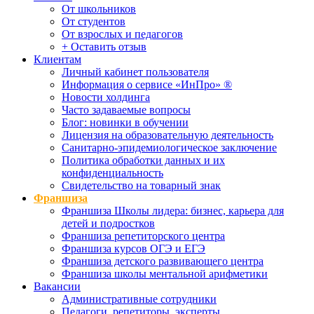
От школьников
От студентов
От взрослых и педагогов
+ Оставить отзыв
Клиентам
Личный кабинет пользователя
Информация о сервисе «ИнПро» ®
Новости холдинга
Часто задаваемые вопросы
Блог: новинки в обучении
Лицензия на образовательную деятельность
Санитарно-эпидемиологическое заключение
Политика обработки данных и их
конфиденциальность
Свидетельство на товарный знак
Франшиза
Франшиза Школы лидера: бизнес, карьера для
детей и подростков
Франшиза репетиторского центра
Франшиза курсов ОГЭ и ЕГЭ
Франшиза детского развивающего центра
Франшиза школы ментальной арифметики
Вакансии
Административные сотрудники
Педагоги, репетиторы, эксперты