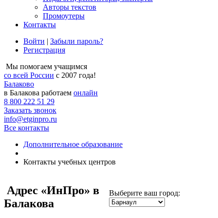
Авторы текстов
Промоутеры
Контакты
Войти
|
Забыли пароль?
Регистрация
Мы помогаем учащимся
со всей России
с 2007 года!
Балаково
в Балакова работаем
онлайн
8 800 222 51 29
Заказать звонок
info@etginpro.ru
Все контакты
Дополнительное образование
Контакты учебных центров
Адрес
«ИнПро» в
Выберите ваш город:
Балакова