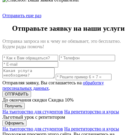
Отправить еще раз
Отправьте заявку на наши услуги
Отправка запроса ни к чему не обязывает, это бесплатно.
Будем рады помочь!
Отправляя заявку, Вы соглашаетесь на
обработку
персональных данных
.
До окончания скидки
Скидка
10%
Получить
На тьюторство для студентов
На репетиторство и курсы
Льготный урок с репетитором
Оформить
На тьюторство для студентов
На репетиторство и курсы
Продолжая просмотр этого сайта, Вы соглашаетесь на